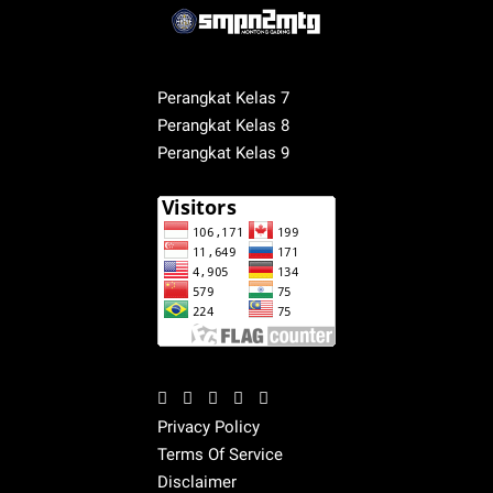
Perangkat Kelas 7
Perangkat Kelas 8
Perangkat Kelas 9
Privacy Policy
Terms Of Service
Disclaimer