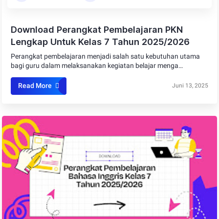
Download Perangkat Pembelajaran PKN
Lengkap Untuk Kelas 7 Tahun 2025/2026
Perangkat pembelajaran menjadi salah satu kebutuhan utama
bagi guru dalam melaksanakan kegiatan belajar menga…
Read More
Juni 13, 2025