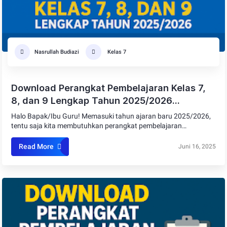
Nasrullah Budiazi
Kelas 7
Download Perangkat Pembelajaran Kelas 7,
8, dan 9 Lengkap Tahun 2025/2026
Kurikulum Merdeka
Halo Bapak/Ibu Guru! Memasuki tahun ajaran baru 2025/2026,
tentu saja kita membutuhkan perangkat pembelajaran…
Read More
Juni 16, 2025