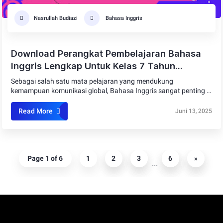
Nasrullah Budiazi
Bahasa Inggris
Download Perangkat Pembelajaran Bahasa
Inggris Lengkap Untuk Kelas 7 Tahun
2025/2026
Sebagai salah satu mata pelajaran yang mendukung
kemampuan komunikasi global, Bahasa Inggris sangat penting …
Read More
Juni 13, 2025
Page 1 of 6
1
2
3
6
»
...