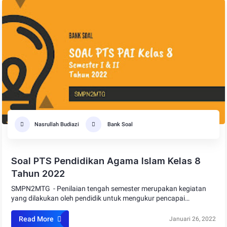
Nasrullah Budiazi
Bank Soal
Soal PTS Pendidikan Agama Islam Kelas 8
Tahun 2022
SMPN2MTG - Penilaian tengah semester merupakan kegiatan
yang dilakukan oleh pendidik untuk mengukur pencapai…
Read More
Januari 26, 2022