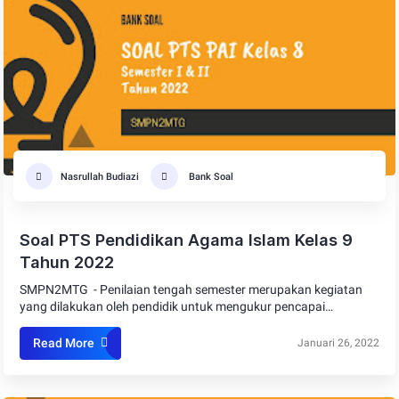
Nasrullah Budiazi
Bank Soal
Soal PTS Pendidikan Agama Islam Kelas 9
Tahun 2022
SMPN2MTG - Penilaian tengah semester merupakan kegiatan
yang dilakukan oleh pendidik untuk mengukur pencapai…
Read More
Januari 26, 2022