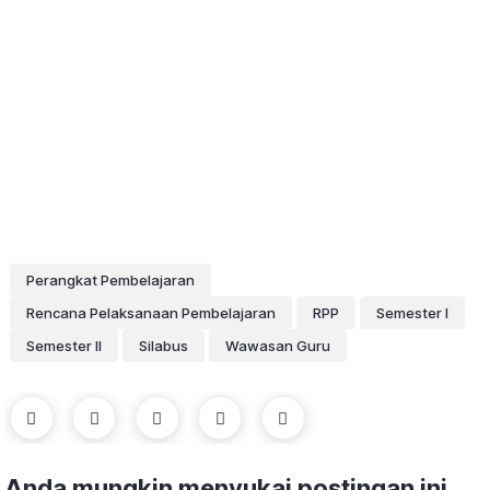
Perangkat Pembelajaran
Rencana Pelaksanaan Pembelajaran
RPP
Semester I
Semester II
Silabus
Wawasan Guru
Anda mungkin menyukai postingan ini