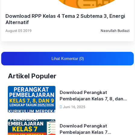
Download RPP Kelas 4 Tema 2 Subtema 3, Energi
Alternatif
August 05 2019
Nasrullah Budiazi
Lihat Komentar (0)
Artikel Populer
Download Perangkat
Pembelajaran Kelas 7, 8, dan
9 Lengkap Tahun 2025/2026
Juni 16, 2025
Kurikulum Merdeka
Download Perangkat
Pembelajaran Kelas 7