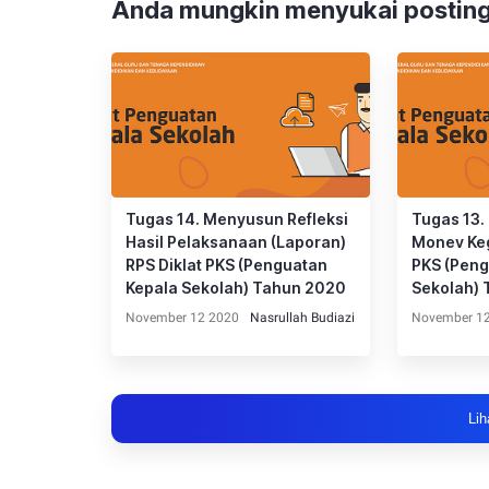
Anda mungkin menyukai posting
Tugas 14. Menyusun Refleksi
Tugas 13.
Hasil Pelaksanaan (Laporan)
Monev Keg
RPS Diklat PKS (Penguatan
PKS (Peng
Kepala Sekolah) Tahun 2020
Sekolah)
November 12 2020
Nasrullah Budiazi
November 1
Lih