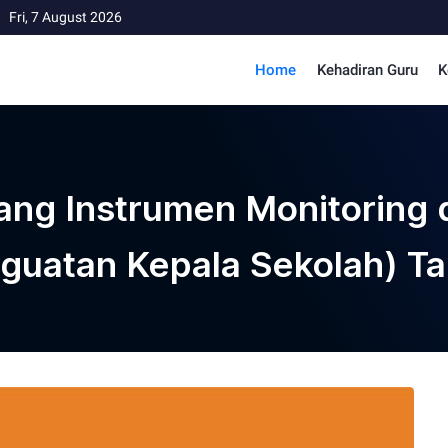
Fri, 7 August 2026
Home
Kehadiran Guru
K
ng Instrumen Monitoring d
guatan Kepala Sekolah) T