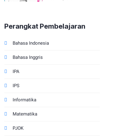
Merdeka Tahun
2025/2026
Perangkat Pembelajaran
Bahasa Indonesia
Bahasa Inggris
IPA
IPS
Informatika
Matematika
PJOK