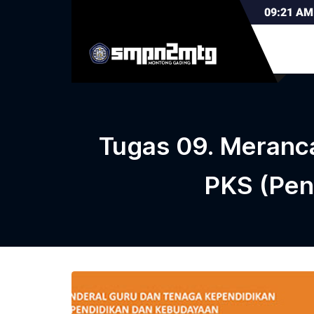
09:21
AM
Tugas 09. Meranca
PKS (Pen