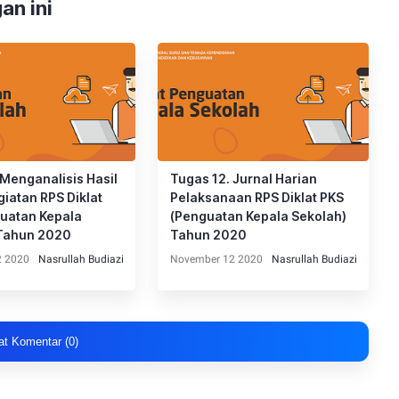
an ini
 Menganalisis Hasil
Tugas 12. Jurnal Harian
iatan RPS Diklat
Pelaksanaan RPS Diklat PKS
uatan Kepala
(Penguatan Kepala Sekolah)
 Tahun 2020
Tahun 2020
2 2020
Nasrullah Budiazi
November 12 2020
Nasrullah Budiazi
at Komentar (0)