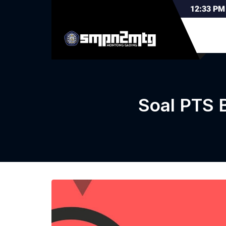
12:33
PM
Soal PTS 