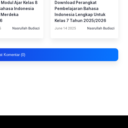
Modul Ajar Kelas 8
Download Perangkat
Bahasa Indonesia
Pembelajaran Bahasa
m Merdeka
Indonesia Lengkap Untuk
26
Kelas 7 Tahun 2025/2026
5
Nasrullah Budiazi
June 14 2025
Nasrullah Budiazi
at Komentar (0)