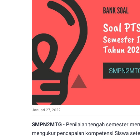
Januari 27, 2022
SMPN2MTG
- Penilaian tengah semester mer
mengukur pencapaian kompetensi Siswa sete