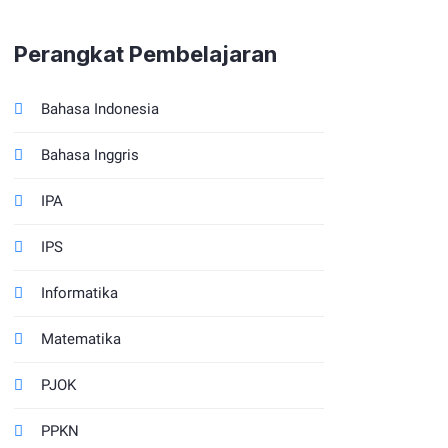
2025/2026
Perangkat Pembelajaran
Bahasa Indonesia
Bahasa Inggris
IPA
IPS
Informatika
Matematika
PJOK
PPKN