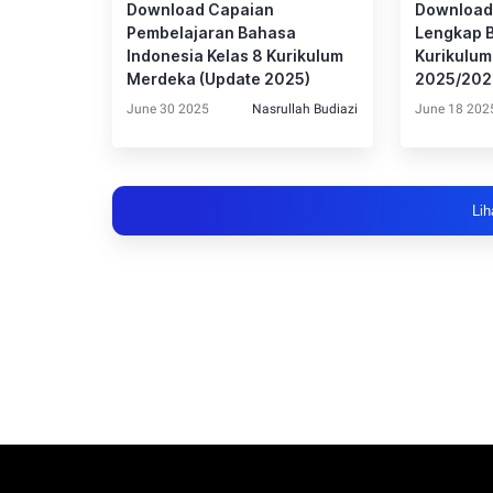
Download Capaian
Download 
Pembelajaran Bahasa
Lengkap 
Indonesia Kelas 8 Kurikulum
Kurikulu
Merdeka (Update 2025)
2025/20
June 30 2025
Nasrullah Budiazi
June 18 202
Lih