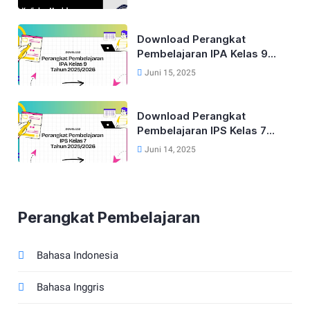
Download Perangkat
Pembelajaran IPA Kelas 9
Kurikulum Merdeka Tahun
Juni 15, 2025
2025/2026
Download Perangkat
Pembelajaran IPS Kelas 7
Kurikulum Merdeka Tahun
Juni 14, 2025
2025/2026
Perangkat Pembelajaran
Bahasa Indonesia
Bahasa Inggris