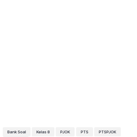
Bank Soal
Kelas 8
PJOK
PTS
PTSPJOK