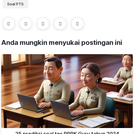
Soal PTS
Anda mungkin menyukai postingan ini
25 prediksi soal tes PPPK Guru tahun 2024