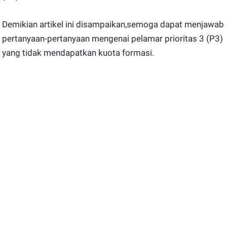
Demikian artikel ini disampaikan,semoga dapat menjawab
pertanyaan-pertanyaan mengenai pelamar prioritas 3 (P3)
yang tidak mendapatkan kuota formasi.