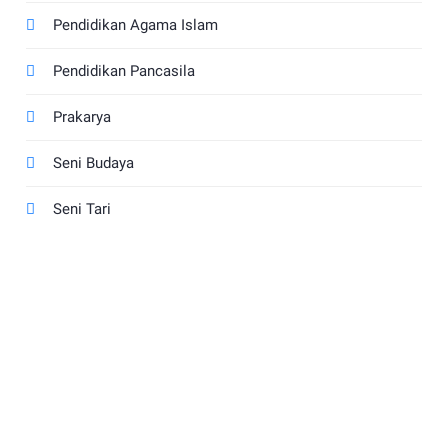
Pendidikan Agama Islam
Pendidikan Pancasila
Prakarya
Seni Budaya
Seni Tari