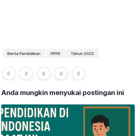
Berita Pendidikan
PPPK
Tahun 2022
Anda mungkin menyukai postingan ini