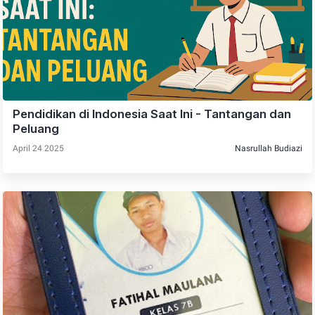
Pendidikan di Indonesia Saat Ini - Tantangan dan
Peluang
April 24 2025
Nasrullah Budiazi