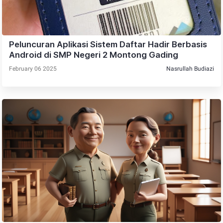
Peluncuran Aplikasi Sistem Daftar Hadir Berbasis
Android di SMP Negeri 2 Montong Gading
February 06 2025
Nasrullah Budiazi