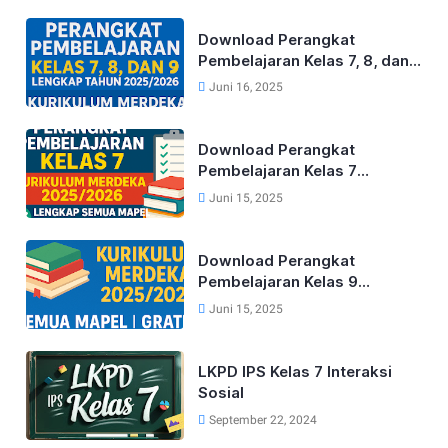
Download Perangkat
Pembelajaran Kelas 7, 8, dan
9 Lengkap Tahun 2025/2026
Juni 16, 2025
Kurikulum Merdeka
Download Perangkat
Pembelajaran Kelas 7
Kurikulum Merdeka Lengkap
Juni 15, 2025
Tahun 2025/2026 (Semua
Mapel)
Download Perangkat
Pembelajaran Kelas 9
Kurikulum Merdeka Lengkap
Juni 15, 2025
Tahun 2025/2026 (Semua
Mapel)
LKPD IPS Kelas 7 Interaksi
Sosial
September 22, 2024