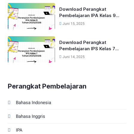
Download Perangkat
Pembelajaran IPA Kelas 9
Kurikulum Merdeka Tahun
Juni 15, 2025
2025/2026
Download Perangkat
Pembelajaran IPS Kelas 7
Kurikulum Merdeka Tahun
Juni 14, 2025
2025/2026
Perangkat Pembelajaran
Bahasa Indonesia
Bahasa Inggris
IPA