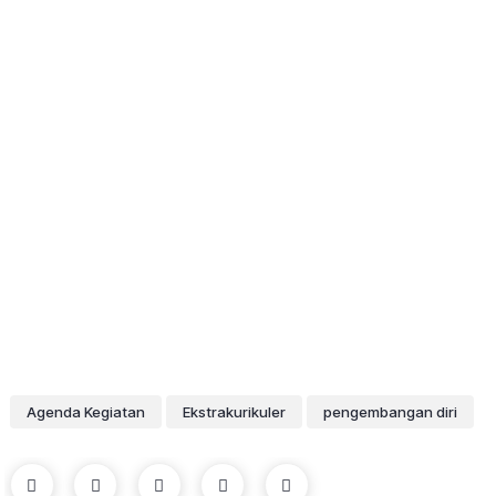
Agenda Kegiatan
Ekstrakurikuler
pengembangan diri