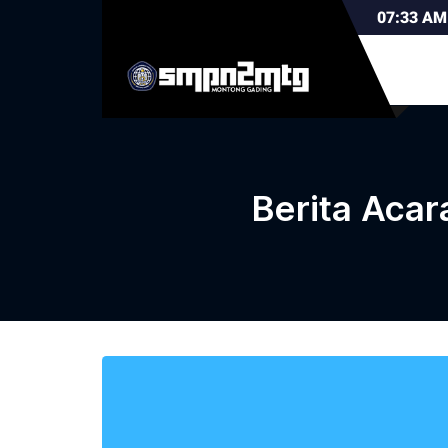
07:33
AM
Berita Aca