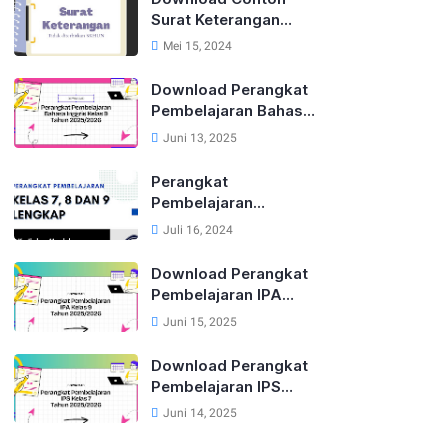
Mapel)
Surat Keterangan
Tidak Diterbitkan
Mei 15, 2024
SKHUN Terbaru 2025
Download Perangkat
Pembelajaran Bahasa
Inggris Lengkap Untuk
Juni 13, 2025
Kelas 9 Tahun
2025/2026
Perangkat
Pembelajaran
Kurikulum Merdeka
Juli 16, 2024
Kelas 7, 8 dan 9 Tahun
2024
Download Perangkat
Pembelajaran IPA
Kelas 9 Kurikulum
Juni 15, 2025
Merdeka Tahun
2025/2026
Download Perangkat
Pembelajaran IPS
Kelas 7 Kurikulum
Juni 14, 2025
Merdeka Tahun