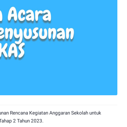
usunan Rencana Kegiatan Anggaran Sekolah untuk
Tahap 2 Tahun 2023.