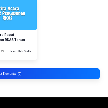
ara Rapat
an RKAS Tahun
023
Nasrullah Budiazi
at Komentar (0)