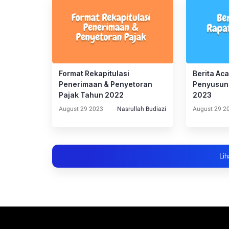
Format Rekapitulasi
Berita Ac
Penerimaan & Penyetoran
Penyusun
Pajak Tahun 2022
2023
August 29 2023
Nasrullah Budiazi
August 29 2
Lih