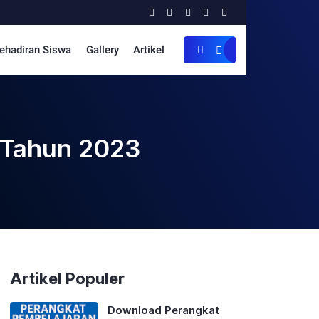
ehadiran Siswa
Gallery
Artikel
 Tahun 2023
Artikel Populer
Download Perangkat