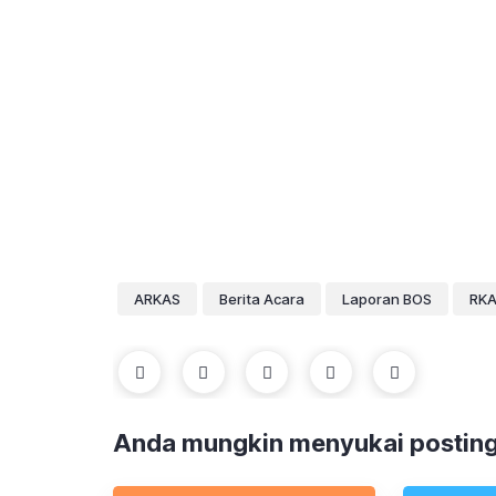
ARKAS
Berita Acara
Laporan BOS
RK
Anda mungkin menyukai posting