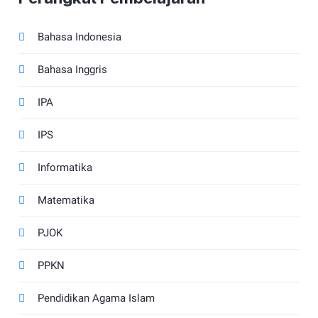
Bahasa Indonesia
Bahasa Inggris
IPA
IPS
Informatika
Matematika
PJOK
PPKN
Pendidikan Agama Islam