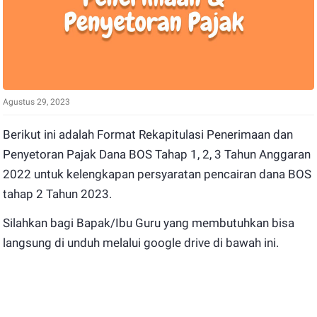
Agustus 29, 2023
Berikut ini adalah Format Rekapitulasi Penerimaan dan
Penyetoran Pajak Dana BOS Tahap 1, 2, 3 Tahun Anggaran
2022 untuk kelengkapan persyaratan pencairan dana BOS
tahap 2 Tahun 2023.
Silahkan bagi Bapak/Ibu Guru yang membutuhkan bisa
langsung di unduh melalui google drive di bawah ini.