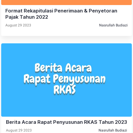
Format Rekapitulasi Penerimaan & Penyetoran
Pajak Tahun 2022
August 29 2023
Nasrullah Budiazi
Berita Acara Rapat Penyusunan RKAS Tahun 2023
August 29 2023
Nasrullah Budiazi