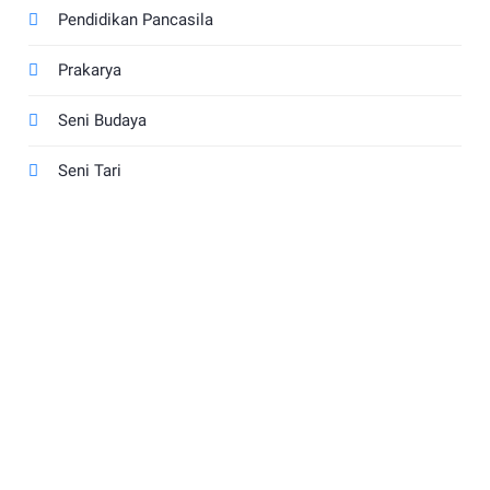
Pendidikan Pancasila
Prakarya
Seni Budaya
Seni Tari