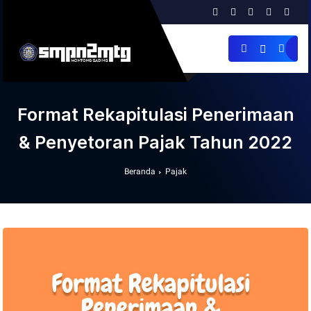
Format Rekapitulasi Penerimaan
& Penyetoran Pajak Tahun 2022
Beranda
Pajak