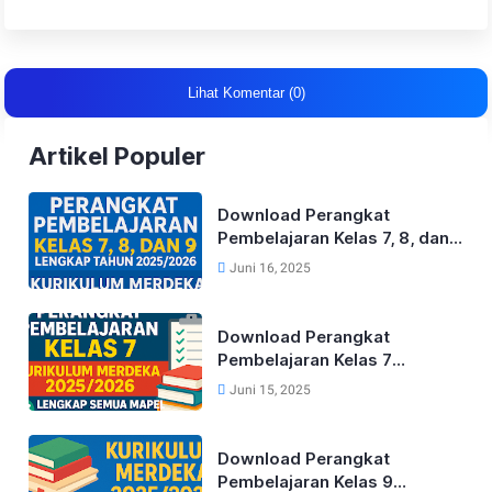
Lihat Komentar (0)
Artikel Populer
Download Perangkat
Pembelajaran Kelas 7, 8, dan
9 Lengkap Tahun 2025/2026
Juni 16, 2025
Kurikulum Merdeka
Download Perangkat
Pembelajaran Kelas 7
Kurikulum Merdeka Lengkap
Juni 15, 2025
Tahun 2025/2026 (Semua
Mapel)
Download Perangkat
Pembelajaran Kelas 9