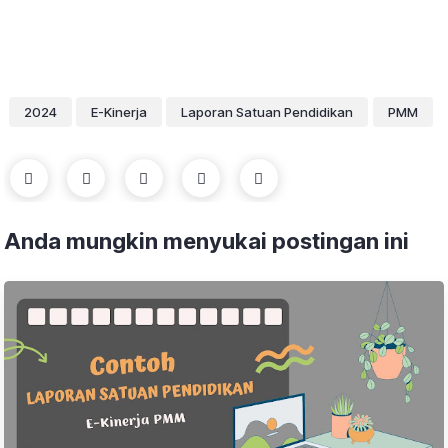
2024
E-Kinerja
Laporan Satuan Pendidikan
PMM
Anda mungkin menyukai postingan ini