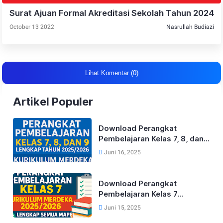
Surat Ajuan Formal Akreditasi Sekolah Tahun 2024
October 13 2022
Nasrullah Budiazi
Lihat Komentar (0)
Artikel Populer
Download Perangkat
Pembelajaran Kelas 7, 8, dan
9 Lengkap Tahun 2025/2026
Juni 16, 2025
Kurikulum Merdeka
Download Perangkat
Pembelajaran Kelas 7
Kurikulum Merdeka Lengkap
Juni 15, 2025
Tahun 2025/2026 (Semua