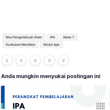
Ilmu Pengetahuan Alam
IPA
Kelas 7
Kurikulum Merdeka
Modul Ajar
Anda mungkin menyukai postingan ini