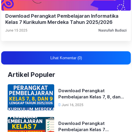
Download Perangkat Pembelajaran Informatika
Kelas 7 Kurikulum Merdeka Tahun 2025/2026
June 15 2025
Nasrullah Budiazi
Lihat Komentar (0)
Artikel Populer
Download Perangkat
Pembelajaran Kelas 7, 8, dan
9 Lengkap Tahun 2025/2026
Juni 16, 2025
Kurikulum Merdeka
Download Perangkat
Pembelajaran Kelas 7