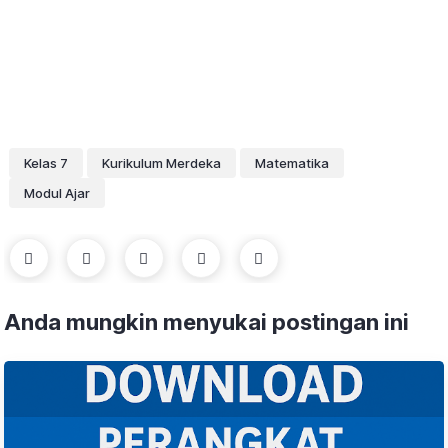
Kelas 7
Kurikulum Merdeka
Matematika
Modul Ajar
Anda mungkin menyukai postingan ini