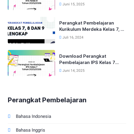
Kurikulum Merdeka Tahun
Juni 15, 2025
2025/2026
Perangkat Pembelajaran
Kurikulum Merdeka Kelas 7, 8
dan 9 Tahun 2024
Juli 16, 2024
Download Perangkat
Pembelajaran IPS Kelas 7
Kurikulum Merdeka Tahun
Juni 14, 2025
2025/2026
Perangkat Pembelajaran
Bahasa Indonesia
Bahasa Inggris