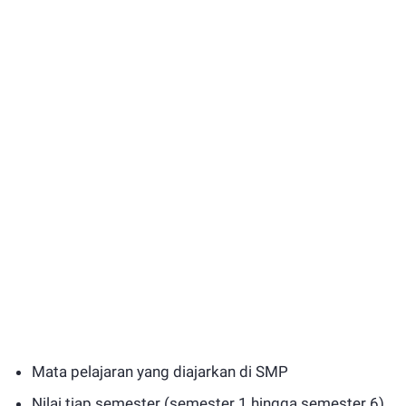
Mata pelajaran yang diajarkan di SMP
Nilai tiap semester (semester 1 hingga semester 6)