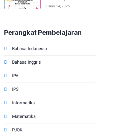
Kelas 7 Kurikulum
Juni 14, 2025
Merdeka Tahun
2025/2026
Perangkat Pembelajaran
Bahasa Indonesia
Bahasa Inggris
IPA
IPS
Informatika
Matematika
PJOK