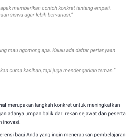
Bapak memberikan contoh konkret tentang empati.
aan siswa agar lebih bervariasi.”
gung mau ngomong apa. Kalau ada daftar pertanyaan
 bukan cuma kasihan, tapi juga mendengarkan teman.”
nal
merupakan langkah konkret untuk meningkatkan
gan adanya umpan balik dari rekan sejawat dan peserta
 inovasi.
eferensi bagi Anda yang ingin menerapkan pembelajaran