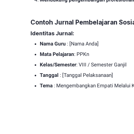
Contoh Jurnal Pembelajaran Sosi
Identitas Jurnal:
Nama Guru
: [Nama Anda]
Mata Pelajaran
: PPKn
Kelas/Semester
: VIII / Semester Ganjil
Tanggal
: [Tanggal Pelaksanaan]
Tema
: Mengembangkan Empati Melalui K