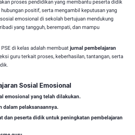
kan proses pendidikan yang membantu peserta didik
hubungan positif, serta mengambil keputusan yang
sosial emosional di sekolah bertujuan mendukung
ribadi yang tangguh, berempati, dan mampu
i PSE di kelas adalah membuat
jurnal pembelajaran
fleksi guru terkait proses, keberhasilan, tantangan, serta
dik.
jaran Sosial Emosional
ial emosional
yang telah dilakukan.
n
dalam pelaksanaannya.
 dan peserta didik
untuk peningkatan pembelajaran
sme guru.