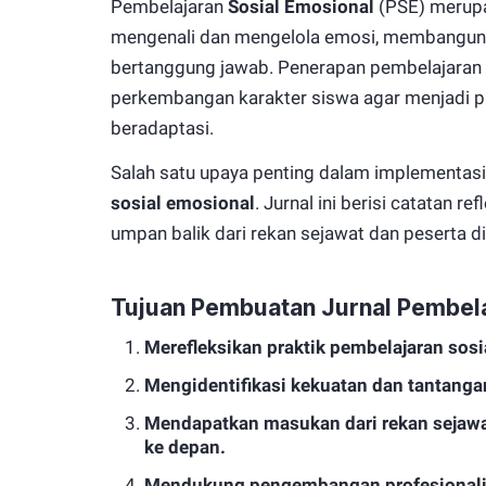
Pembelajaran
Sosial Emosional
(PSE) merupa
mengenali dan mengelola emosi, membangun 
bertanggung jawab. Penerapan pembelajaran 
perkembangan karakter siswa agar menjadi p
beradaptasi.
Salah satu upaya penting dalam implementas
sosial emosional
. Jurnal ini berisi catatan re
umpan balik dari rekan sejawat dan peserta di
Tujuan Pembuatan Jurnal Pembela
Merefleksikan praktik pembelajaran sos
Mengidentifikasi kekuatan dan tantanga
Mendapatkan masukan dari rekan sejawat
ke depan.
Mendukung pengembangan profesionali