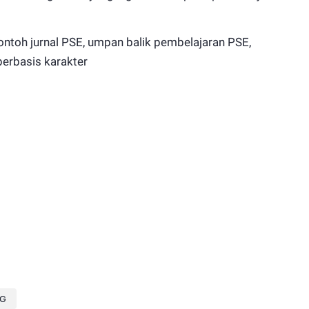
contoh jurnal PSE, umpan balik pembelajaran PSE,
berbasis karakter
PG