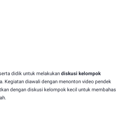
serta didik untuk melakukan
diskusi kelompok
. Kegiatan diawali dengan menonton video pendek
jutkan dengan diskusi kelompok kecil untuk membahas
ah.