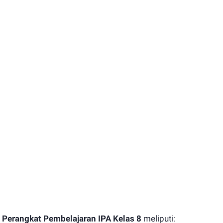
Perangkat Pembelajaran IPA Kelas 8
meliputi: