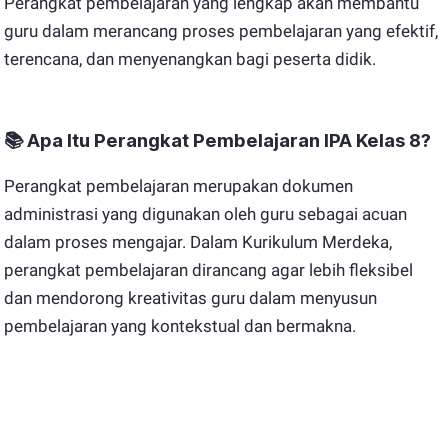
Perangkat pembelajaran yang lengkap akan membantu
guru dalam merancang proses pembelajaran yang efektif,
terencana, dan menyenangkan bagi peserta didik.
📚
Apa Itu Perangkat Pembelajaran IPA Kelas 8?
Perangkat pembelajaran merupakan dokumen
administrasi yang digunakan oleh guru sebagai acuan
dalam proses mengajar. Dalam Kurikulum Merdeka,
perangkat pembelajaran dirancang agar lebih fleksibel
dan mendorong kreativitas guru dalam menyusun
pembelajaran yang kontekstual dan bermakna.