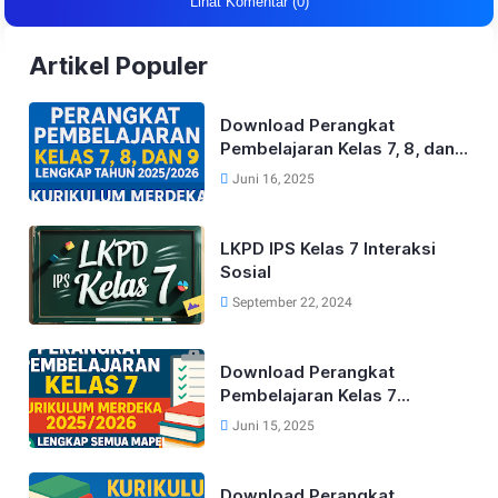
Lihat Komentar (0)
Artikel Populer
Download Perangkat
Pembelajaran Kelas 7, 8, dan
9 Lengkap Tahun 2025/2026
Juni 16, 2025
Kurikulum Merdeka
LKPD IPS Kelas 7 Interaksi
Sosial
September 22, 2024
Download Perangkat
Pembelajaran Kelas 7
Kurikulum Merdeka Lengkap
Juni 15, 2025
Tahun 2025/2026 (Semua
Mapel)
Download Perangkat