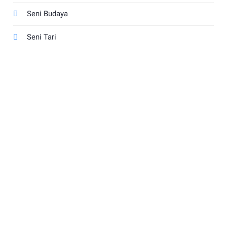
Seni Budaya
Seni Tari