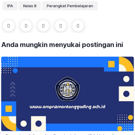
IPA
Kelas 8
Perangkat Pembelajaran
Anda mungkin menyukai postingan ini