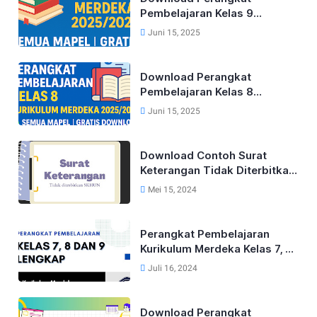
Pembelajaran Kelas 9
Kurikulum Merdeka Lengkap
Juni 15, 2025
Tahun 2025/2026 (Semua
Mapel)
Download Perangkat
Pembelajaran Kelas 8
Kurikulum Merdeka Lengkap
Juni 15, 2025
Tahun 2025/2026 (Semua
Mapel)
Download Contoh Surat
Keterangan Tidak Diterbitkan
SKHUN Terbaru 2025
Mei 15, 2024
Perangkat Pembelajaran
Kurikulum Merdeka Kelas 7, 8
dan 9 Tahun 2024
Juli 16, 2024
Download Perangkat