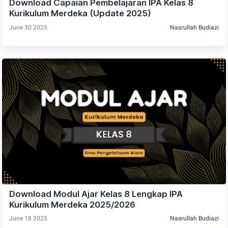
Download Capaian Pembelajaran IPA Kelas 8
Kurikulum Merdeka (Update 2025)
June 30 2025
Nasrullah Budiazi
Download Modul Ajar Kelas 8 Lengkap IPA
Kurikulum Merdeka 2025/2026
June 18 2025
Nasrullah Budiazi