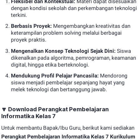
Fleksibel dan Kontekstual:
Materi dapat disesuaikan
dengan kondisi sekolah dan perkembangan teknologi
terkini.
Berbasis Proyek:
Mengembangkan kreativitas dan
keterampilan problem solving melalui berbagai
proyek praktis.
Mengenalkan Konsep Teknologi Sejak Dini:
Siswa
dikenalkan pada algoritma, pemrograman, keamanan
digital, hingga etika berteknologi.
Mendukung Profil Pelajar Pancasila:
Mendorong
siswa menjadi pembelajar sepanjang hayat yang
melek teknologi dan bertanggung jawab.
🔽
Download Perangkat Pembelajaran
Informatika Kelas 7
Untuk membantu Bapak/Ibu Guru, berikut kami sediakan
Perangkat Pembelajaran Informatika Kelas 7 Kurikulum