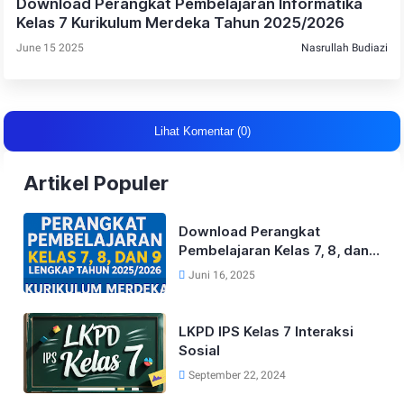
Download Perangkat Pembelajaran Informatika
Kelas 7 Kurikulum Merdeka Tahun 2025/2026
June 15 2025
Nasrullah Budiazi
Lihat Komentar (0)
Artikel Populer
Download Perangkat
Pembelajaran Kelas 7, 8, dan
9 Lengkap Tahun 2025/2026
Juni 16, 2025
Kurikulum Merdeka
LKPD IPS Kelas 7 Interaksi
Sosial
September 22, 2024