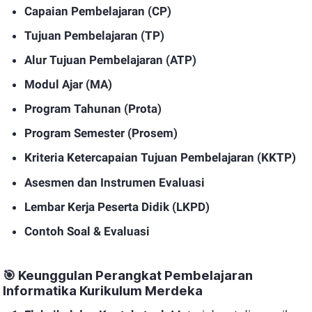
Capaian Pembelajaran (CP)
Tujuan Pembelajaran (TP)
Alur Tujuan Pembelajaran (ATP)
Modul Ajar (MA)
Program Tahunan (Prota)
Program Semester (Prosem)
Kriteria Ketercapaian Tujuan Pembelajaran (KKTP)
Asesmen dan Instrumen Evaluasi
Lembar Kerja Peserta Didik (LKPD)
Contoh Soal & Evaluasi
🎯
Keunggulan Perangkat Pembelajaran
Informatika Kurikulum Merdeka