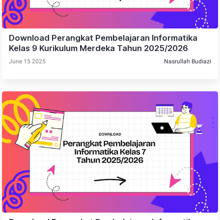
Download Perangkat Pembelajaran Informatika
Kelas 9 Kurikulum Merdeka Tahun 2025/2026
June 15 2025
Nasrullah Budiazi