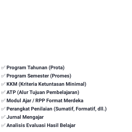
✅
Program Tahunan (Prota)
✅
Program Semester (Promes)
✅
KKM (Kriteria Ketuntasan Minimal)
✅
ATP (Alur Tujuan Pembelajaran)
✅
Modul Ajar / RPP Format Merdeka
✅
Perangkat Penilaian (Sumatif, Formatif, dll.)
✅
Jurnal Mengajar
✅
Analisis Evaluasi Hasil Belajar