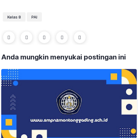
Kelas 8
PAI
Anda mungkin menyukai postingan ini