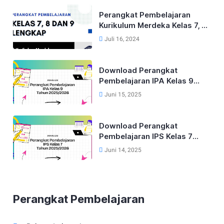
Perangkat Pembelajaran
Kurikulum Merdeka Kelas 7, 8
dan 9 Tahun 2024
Juli 16, 2024
Download Perangkat
Pembelajaran IPA Kelas 9
Kurikulum Merdeka Tahun
Juni 15, 2025
2025/2026
Download Perangkat
Pembelajaran IPS Kelas 7
Kurikulum Merdeka Tahun
Juni 14, 2025
2025/2026
Perangkat Pembelajaran