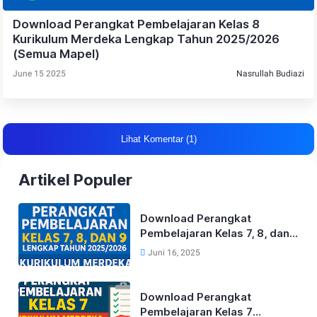
Download Perangkat Pembelajaran Kelas 8
Kurikulum Merdeka Lengkap Tahun 2025/2026
(Semua Mapel)
June 15 2025
Nasrullah Budiazi
Lihat Komentar (1)
Artikel Populer
Download Perangkat
Pembelajaran Kelas 7, 8, dan
9 Lengkap Tahun 2025/2026
Juni 16, 2025
Kurikulum Merdeka
Download Perangkat
Pembelajaran Kelas 7