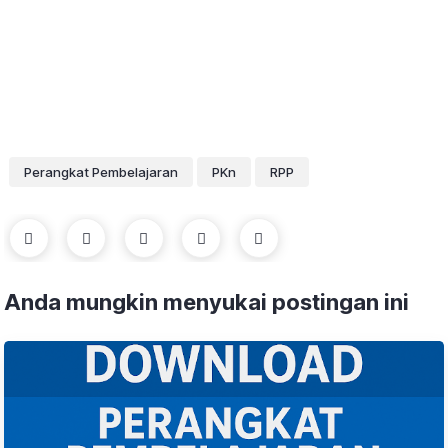
Perangkat Pembelajaran
PKn
RPP
Anda mungkin menyukai postingan ini