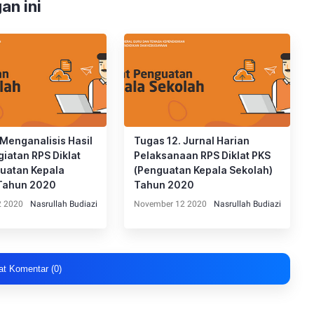
an ini
 Menganalisis Hasil
Tugas 12. Jurnal Harian
iatan RPS Diklat
Pelaksanaan RPS Diklat PKS
uatan Kepala
(Penguatan Kepala Sekolah)
 Tahun 2020
Tahun 2020
2 2020
Nasrullah Budiazi
November 12 2020
Nasrullah Budiazi
at Komentar (0)