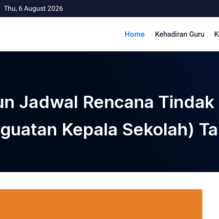
Thu, 6 August 2026
Home
Kehadiran Guru
K
n Jadwal Rencana Tindak L
guatan Kepala Sekolah) T