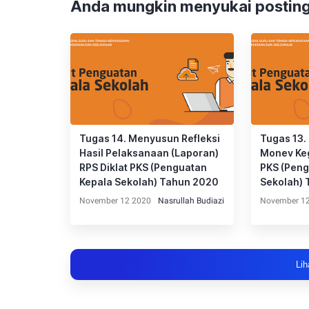
Anda mungkin menyukai posting
Tugas 14. Menyusun Refleksi
Tugas 13.
Hasil Pelaksanaan (Laporan)
Monev Keg
RPS Diklat PKS (Penguatan
PKS (Peng
Kepala Sekolah) Tahun 2020
Sekolah)
November 12 2020
Nasrullah Budiazi
November 1
Lih