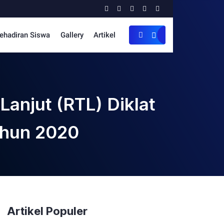
ehadiran Siswa
Gallery
Artikel
anjut (RTL) Diklat
ahun 2020
Artikel Populer