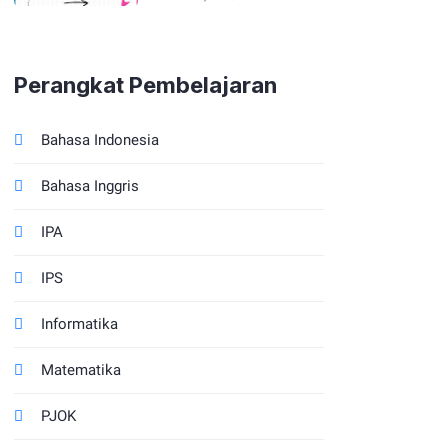
Merdeka Tahun
2025/2026
Perangkat Pembelajaran
Bahasa Indonesia
Bahasa Inggris
IPA
IPS
Informatika
Matematika
PJOK