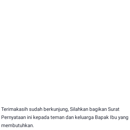
Terimakasih sudah berkunjung, Silahkan bagikan Surat
Pernyataan ini kepada teman dan keluarga Bapak Ibu yang
membutuhkan.