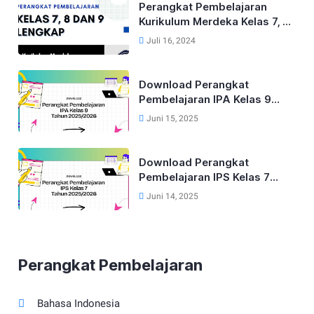
Perangkat Pembelajaran
Kurikulum Merdeka Kelas 7, 8
dan 9 Tahun 2024
Juli 16, 2024
Download Perangkat
Pembelajaran IPA Kelas 9
Kurikulum Merdeka Tahun
Juni 15, 2025
2025/2026
Download Perangkat
Pembelajaran IPS Kelas 7
Kurikulum Merdeka Tahun
Juni 14, 2025
2025/2026
Perangkat Pembelajaran
Bahasa Indonesia