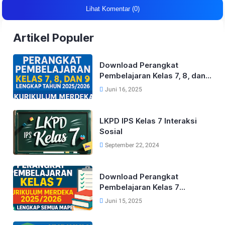
Lihat Komentar (0)
Artikel Populer
Download Perangkat
Pembelajaran Kelas 7, 8, dan
9 Lengkap Tahun 2025/2026
Juni 16, 2025
Kurikulum Merdeka
LKPD IPS Kelas 7 Interaksi
Sosial
September 22, 2024
Download Perangkat
Pembelajaran Kelas 7
Kurikulum Merdeka Lengkap
Juni 15, 2025
Tahun 2025/2026 (Semua
Mapel)